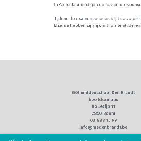
In Aartselaar eindigen de lessen op woensd
Tijdens de examenperiodes blijft de verplic
Daarna hebben zij vrij om thuis te studeren
GO! middenschool Den Brandt
hoofdcampus
Hollezijp 11
2850 Boom
03 888 15 99
info@msdenbrandt.be