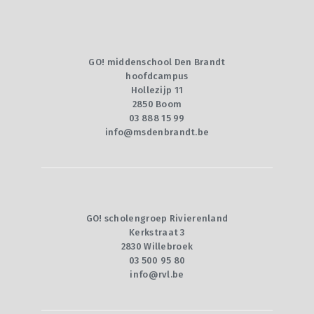
GO! middenschool Den Brandt
hoofdcampus
Hollezijp 11
2850 Boom
03 888 15 99
info@msdenbrandt.be
GO! scholengroep Rivierenland
Kerkstraat 3
2830 Willebroek
03 500 95 80
info@rvl.be