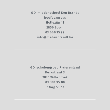
GO! middenschool Den Brandt
hoofdcampus
Hollezijp 11
2850 Boom
03 888 15 99
info@msdenbrandt.be
GO! scholengroep Rivierenland
Kerkstraat 3
2830 Willebroek
03 500 95 80
info@rvl.be