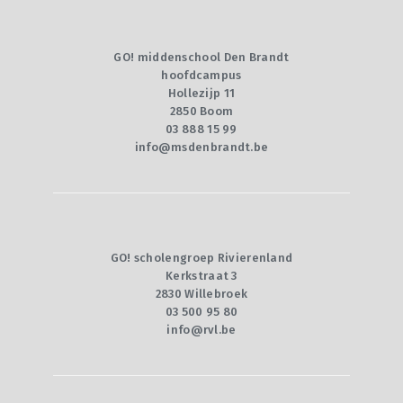
GO! middenschool Den Brandt
hoofdcampus
Hollezijp 11
2850 Boom
03 888 15 99
info@msdenbrandt.be
GO! scholengroep Rivierenland
Kerkstraat 3
2830 Willebroek
03 500 95 80
info@rvl.be