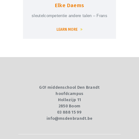
Elke Daems
sleutelcompetentie andere talen – Frans
LEARN MORE
GO! middenschool Den Brandt
hoofdcampus
Hollezijp 11
2850 Boom
03 888 15 99
info@msdenbrandt.be