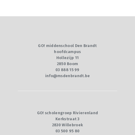
GO! middenschool Den Brandt
hoofdcampus
Hollezijp 11
2850 Boom
03 888 15 99
info@msdenbrandt.be
GO! scholengroep Rivierenland
Kerkstraat 3
2830 Willebroek
03 500 95 80